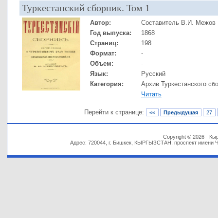
Туркестанский сборник. Том 1
Автор:
Cоставитель В.И. Межов
Год выпуска:
1868
Страниц:
198
Формат:
-
Объем:
-
Язык:
Русский
Категория:
Архив Туркестанского сб
Читать
Перейти к странице:
<<
Предыдущая
27
Copyright © 2026 - К
Адрес: 720044, г. Бишкек, КЫРГЫЗСТАН, проспект имени Чынг