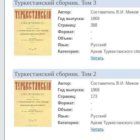
Туркестанский сборник. Том 3
Автор:
Составитель В.И. Межов
Год выпуска:
1869
Страниц:
388
Формат:
-
Объем:
-
Язык:
Русский
Категория:
Архив Туркестанского сб
Читать
Туркестанский сборник. Том 2
Автор:
Составитель В.И. Межов
Год выпуска:
1968
Страниц:
173
Формат:
-
Объем:
-
Язык:
Русский
Категория:
Архив Туркестанского сб
Читать