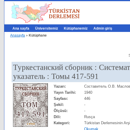
Ana sayfa
Üniversitemiz
Kütüphanemiz
Admin giriş
Anasayfa
»
Kütüphane
Туркестанский сборник : Система
указатель : Томы 417-591
Yazarı:
Составитель О.В. Масло
Yayın Tarihi:
1940
Sayfası:
446
Şekil:
-
Ölçüsü:
-
Dili:
Rusça
Kategori:
Türkistan Derlemesinin Arşi
Okumak