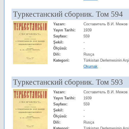
Туркестанский сборник. Том 594
Yazarı:
Составитель В.И. Межов
Yayın Tarihi:
1939
Sayfası:
559
Şekil:
-
Ölçüsü:
-
Dili:
Rusça
Kategori:
Türkistan Derlemesinin Arşi
Okumak
Туркестанский сборник. Том 593
Yazarı:
Составитель В.И. Межов
Yayın Tarihi:
1939
Sayfası:
559
Şekil:
-
Ölçüsü:
-
Dili:
Rusça
Kategori:
Türkistan Derlemesinin Arşi